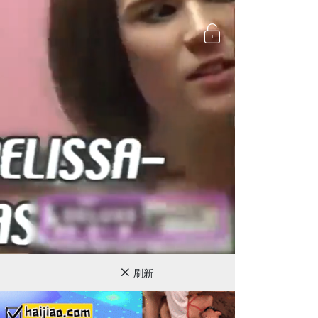
720P
刷新