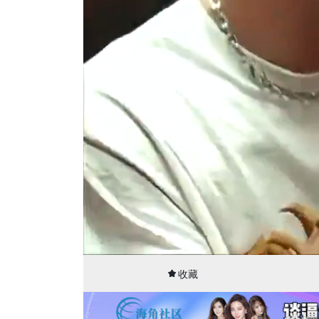
00:08
37:28
收藏