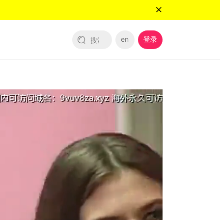
en
登录