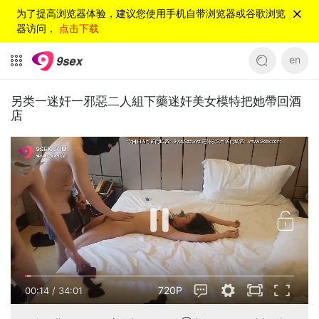
为了提高浏览器体验，建议您使用手机自带浏览器或谷歌浏览
器访问，
点击下载
en
另类一迷奸一邪惡二人組下藥迷奸美女模特把她帶回酒
店
720P
00:14
/
34:01