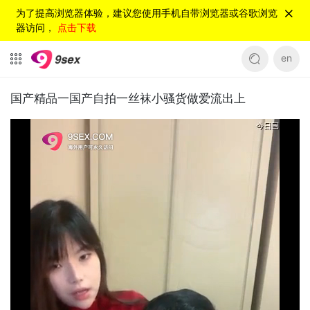
为了提高浏览器体验，建议您使用手机自带浏览器或谷歌浏览
器访问，
点击下载
en
国产精品一国产自拍一丝袜小骚货做爱流出上