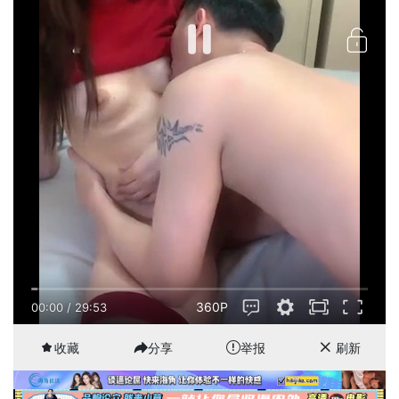
360P
00:01
/
29:53
收藏
分享
举报
刷新