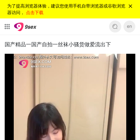
为了提高浏览器体验，建议您使用手机自带浏览器或谷歌浏览
器访问，
点击下载
en
国产精品一国产自拍一丝袜小骚货做爱流出下