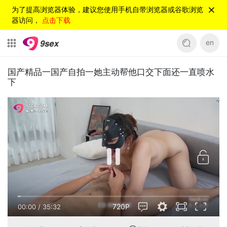
为了提高浏览器体验，建议您使用手机自带浏览器或谷歌浏览
器访问，
点击下载
en
国产精品一国产自拍一她主动帮他口交下面还一直喷水
下
720P
00:00
/
35:32