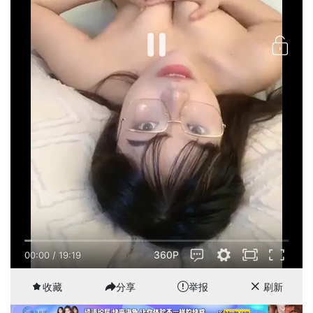
360P
00:00
/
19:19
收藏
分享
举报
刷新