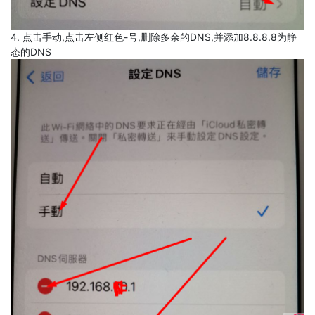
4. 点击手动,点击左侧红色-号,删除多余的DNS,并添加8.8.8.8为静
态的DNS