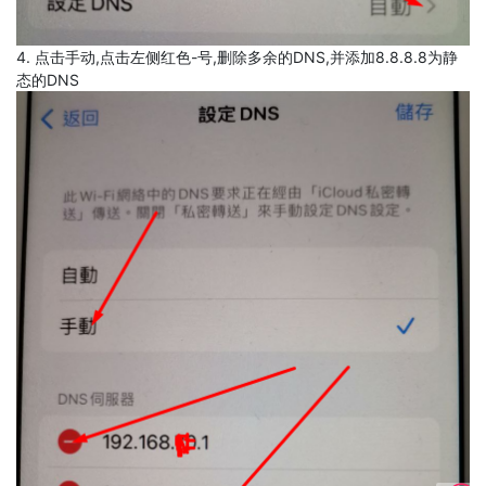
4. 点击手动,点击左侧红色-号,删除多余的DNS,并添加8.8.8.8为静
态的DNS