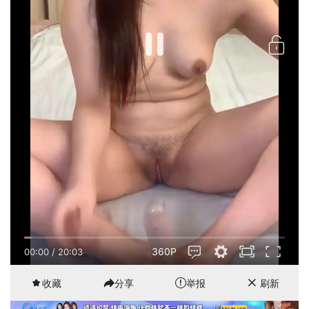
360P
00:01
/
20:03
收藏
分享
举报
刷新