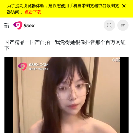
为了提高浏览器体验，建议您使用手机自带浏览器或谷歌浏览
器访问，
点击下载
en
国产精品一国产自拍一我觉得她很像抖音那个百万网红
下