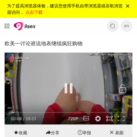
为了提高浏览器体验，建议您使用手机自带浏览器或谷歌浏览
器访问，
点击下载
en
欧美一讨论谁说地表继续疯狂购物
720P
00:08
/
26:01
收藏
分享
举报
刷新