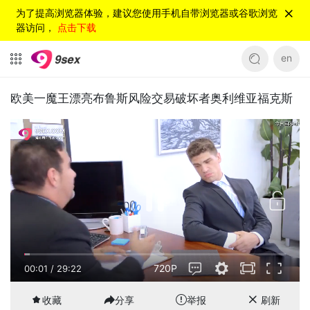
为了提高浏览器体验，建议您使用手机自带浏览器或谷歌浏览
器访问，
点击下载
en
欧美一魔王漂亮布鲁斯风险交易破坏者奥利维亚福克斯
720P
00:02
/
29:22
收藏
分享
举报
刷新